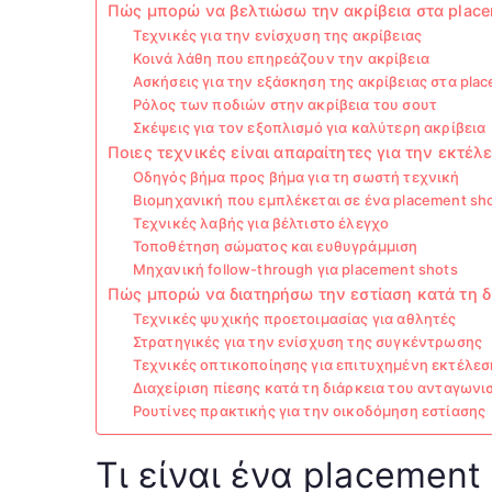
Πώς μπορώ να βελτιώσω την ακρίβεια στα place
Τεχνικές για την ενίσχυση της ακρίβειας
Κοινά λάθη που επηρεάζουν την ακρίβεια
Ασκήσεις για την εξάσκηση της ακρίβειας στα pla
Ρόλος των ποδιών στην ακρίβεια του σουτ
Σκέψεις για τον εξοπλισμό για καλύτερη ακρίβεια
Ποιες τεχνικές είναι απαραίτητες για την εκτέλ
Οδηγός βήμα προς βήμα για τη σωστή τεχνική
Βιομηχανική που εμπλέκεται σε ένα placement sh
Τεχνικές λαβής για βέλτιστο έλεγχο
Τοποθέτηση σώματος και ευθυγράμμιση
Μηχανική follow-through για placement shots
Πώς μπορώ να διατηρήσω την εστίαση κατά τη δι
Τεχνικές ψυχικής προετοιμασίας για αθλητές
Στρατηγικές για την ενίσχυση της συγκέντρωσης
Τεχνικές οπτικοποίησης για επιτυχημένη εκτέλεσ
Διαχείριση πίεσης κατά τη διάρκεια του ανταγωνι
Ρουτίνες πρακτικής για την οικοδόμηση εστίασης
Τι είναι ένα placement 