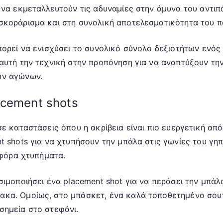
 να εκμεταλλευτούν τις αδυναμίες στην άμυνα του αντιπ
κοράρισμα και στη συνολική αποτελεσματικότητα του πα
πορεί να ενισχύσει το συνολικό σύνολο δεξιοτήτων ενός 
αυτή την τεχνική στην προπόνηση για να αναπτύξουν την
ων αγώνων.
acement shots
 καταστάσεις όπου η ακρίβεια είναι πιο ευεργετική από τ
t shots για να χτυπήσουν την μπάλα στις γωνίες του γη
ηφόρα χτυπήματα.
σιμοποιήσει ένα placement shot για να περάσει την μπάλ
κα. Ομοίως, στο μπάσκετ, ένα καλά τοποθετημένο σουτ
σημεία στο στεφάνι.