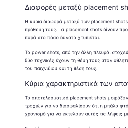
Διαφορές μεταξύ placement sh
Η κύρια διαφορά μεταξύ των placement shots 
πρόθεση τους. Τα placement shots δίνουν πρ
παρά στο πόσο δυνατά χτυπιέται.
Τα power shots, από την άλλη πλευρά, στοχε
δύο τεχνικές έχουν τη θέση τους στον αθλητ
του παιχνιδιού και τη θέση τους.
Κύρια χαρακτηριστικά των απο
Τα αποτελεσματικά placement shots μοιράζον
τροχιών για να διασφαλίσουν ότι η μπάλα φτά
χρονισμό για να εκτελούν αυτές τις λήψεις με