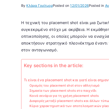
By
Κλάρα Γουίτμορ
Posted on
12/01/2026
Posted in
Αν
Η τεχνική του placement shot είναι μια ζωτι
συγκεκριμένο στόχο με ακρίβεια. Η εκμάθηση
οπτικοποίησης, οι οποίες μπορούν να ενισχύσ
αποκτήσουν στρατηγικό πλεονέκτημα έναντι τ
στον ανταγωνισμό.
Key sections in the article:
Τι είναι ένα placement shot και γιατί είναι σημαν
Ορισμός του placement shot στον αθλητισμό
Σημασία των placement shots στο παιχνίδι
Κοινά σενάρια για τη χρήση placement shots
Διαφορές μεταξύ placement shots και άλλων τύπ
Κύρια χαρακτηριστικά των αποτελεσματικών plac