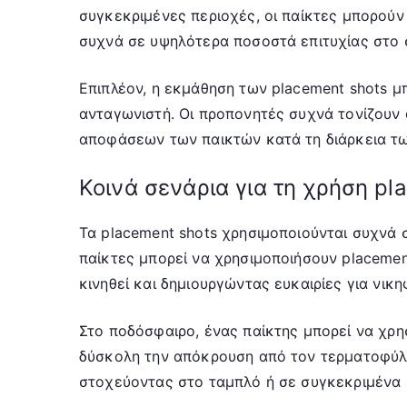
συγκεκριμένες περιοχές, οι παίκτες μπορούν
συχνά σε υψηλότερα ποσοστά επιτυχίας στο σ
Επιπλέον, η εκμάθηση των placement shots μ
ανταγωνιστή. Οι προπονητές συχνά τονίζουν 
αποφάσεων των παικτών κατά τη διάρκεια τ
Κοινά σενάρια για τη χρήση pl
Τα placement shots χρησιμοποιούνται συχνά σε
παίκτες μπορεί να χρησιμοποιήσουν placemen
κινηθεί και δημιουργώντας ευκαιρίες για νικ
Στο ποδόσφαιρο, ένας παίκτης μπορεί να χρη
δύσκολη την απόκρουση από τον τερματοφύλα
στοχεύοντας στο ταμπλό ή σε συγκεκριμένα 