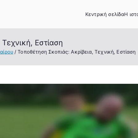
Κεντρική σελίδα
Η ιστ
 Τεχνική, Εστίαση
αίρου
Τοποθέτηση Σκοπιάς: Ακρίβεια, Τεχνική, Εστίαση