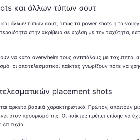
ots και άλλων τύπων σουτ
και άλλων τύπων σουτ, όπως τα power shots ή τα volley 
οτεραιότητα στην ακρίβεια σε σχέση με την ταχύτητα, ε
ύουν να κατα overwhelm τους αντιπάλους με ταχύτητα, συ
ισμό, οι αποτελεσματικοί παίκτες γνωρίζουν πότε να χρ
τελεσματικών placement shots
ται αρκετά βασικά χαρακτηριστικά. Πρώτον, απαιτούν μ
νει στον προορισμό της. Οι παίκτες πρέπει επίσης να έχ
 επιτυχία.