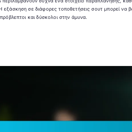
s περιλαμβάνουν συχνά ένα στοιχείο παραπλάνησης, καθ
Η εξάσκηση σε διάφορες τοποθετήσεις σουτ μπορεί να β
απρόβλεπτοι και δύσκολοι στην άμυνα.