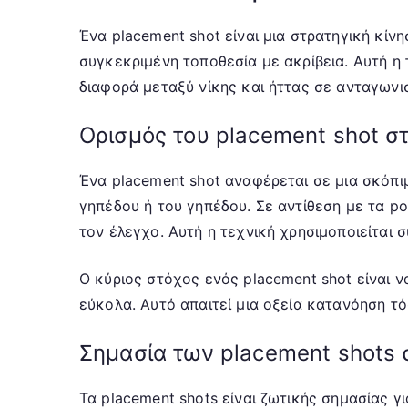
Ένα placement shot είναι μια στρατηγική κίν
συγκεκριμένη τοποθεσία με ακρίβεια. Αυτή η 
διαφορά μεταξύ νίκης και ήττας σε ανταγωνισ
Ορισμός του placement shot σ
Ένα placement shot αναφέρεται σε μια σκόπι
γηπέδου ή του γηπέδου. Σε αντίθεση με τα po
τον έλεγχο. Αυτή η τεχνική χρησιμοποιείται 
Ο κύριος στόχος ενός placement shot είναι 
εύκολα. Αυτό απαιτεί μια οξεία κατανόηση τό
Σημασία των placement shots σ
Τα placement shots είναι ζωτικής σημασίας γ