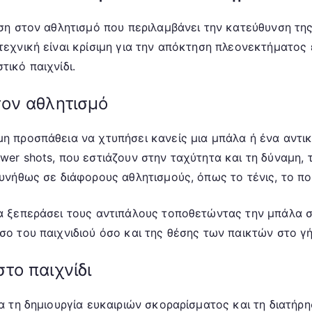
ηση στον αθλητισμό που περιλαμβάνει την κατεύθυνση της
τεχνική είναι κρίσιμη για την απόκτηση πλεονεκτήματος 
τικό παιχνίδι.
τον αθλητισμό
μη προσπάθεια να χτυπήσει κανείς μια μπάλα ή ένα αντι
wer shots, που εστιάζουν στην ταχύτητα και τη δύναμη, τ
συνήθως σε διάφορους αθλητισμούς, όπως το τένις, το π
να ξεπεράσει τους αντιπάλους τοποθετώντας την μπάλα 
σο του παιχνιδιού όσο και της θέσης των παικτών στο γ
το παιχνίδι
ια τη δημιουργία ευκαιριών σκοραρίσματος και τη διατήρ