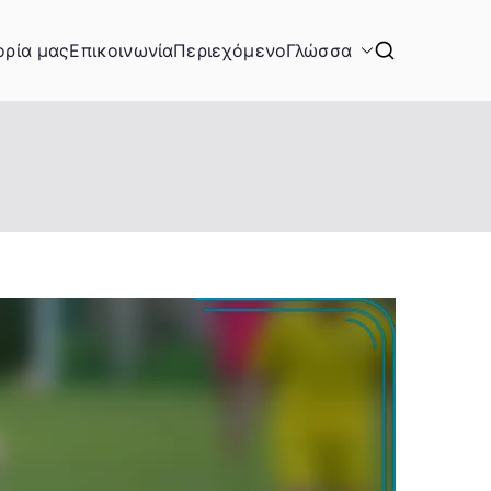
ορία μας
Επικοινωνία
Περιεχόμενο
Γλώσσα