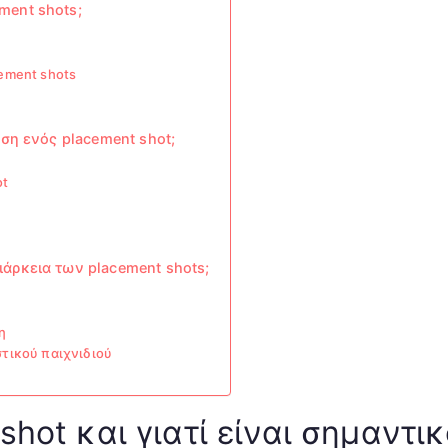
ment shots;
cement shots
εση ενός placement shot;
ot
άρκεια των placement shots;
η
στικού παιχνιδιού
shot και γιατί είναι σημαντικ