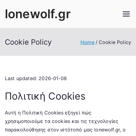
Skip
lonewolf.gr
to
content
Cookie Policy
Home
Cookie Policy
Last updated: 2026-01-08
Πολιτική Cookies
Αυτή η Πολιτική Cookies εξηγεί πώς
χρησιμοποιούμε τα cookies και τις τεχνολογίες
παρακολούθησης στον ιστότοπό μας lonewolf.gr, ο