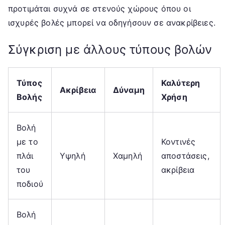
προτιμάται συχνά σε στενούς χώρους όπου οι
ισχυρές βολές μπορεί να οδηγήσουν σε ανακρίβειες.
Σύγκριση με άλλους τύπους βολών
Τύπος
Καλύτερη
Ακρίβεια
Δύναμη
Βολής
Χρήση
Βολή
με το
Κοντινές
πλάι
Υψηλή
Χαμηλή
αποστάσεις,
του
ακρίβεια
ποδιού
Βολή