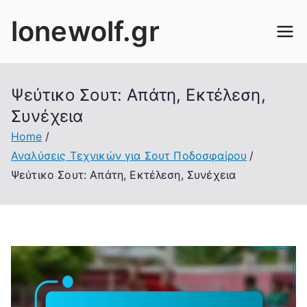
Skip
lonewolf.gr
to
content
Ψεύτικο Σουτ: Απάτη, Εκτέλεση,
Συνέχεια
Home
Αναλύσεις Τεχνικών για Σουτ Ποδοσφαίρου
Ψεύτικο Σουτ: Απάτη, Εκτέλεση, Συνέχεια