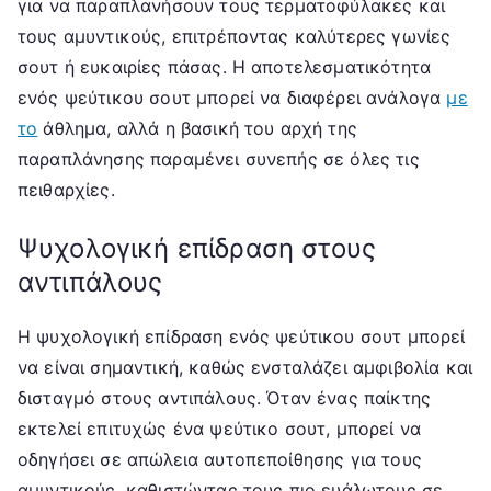
για να παραπλανήσουν τους τερματοφύλακες και
τους αμυντικούς, επιτρέποντας καλύτερες γωνίες
σουτ ή ευκαιρίες πάσας. Η αποτελεσματικότητα
ενός ψεύτικου σουτ μπορεί να διαφέρει ανάλογα
με
το
άθλημα, αλλά η βασική του αρχή της
παραπλάνησης παραμένει συνεπής σε όλες τις
πειθαρχίες.
Ψυχολογική επίδραση στους
αντιπάλους
Η ψυχολογική επίδραση ενός ψεύτικου σουτ μπορεί
να είναι σημαντική, καθώς ενσταλάζει αμφιβολία και
δισταγμό στους αντιπάλους. Όταν ένας παίκτης
εκτελεί επιτυχώς ένα ψεύτικο σουτ, μπορεί να
οδηγήσει σε απώλεια αυτοπεποίθησης για τους
αμυντικούς, καθιστώντας τους πιο ευάλωτους σε