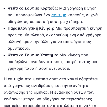
Ψεύτικο Σουτ με Καρπούς:
Μια γρήγορη κίνηση
που προσομοιώνει ένα
σουτ με
καρπούς, συχνά
οδηγώντας σε πάσα ή σουτ με χτύπημα.
Παραπλανητική Κίνηση:
Μια προσποιητική κίνηση
προς τη μία πλευρά, ακολουθούμενη από γρήγορη
αλλαγή προς την άλλη για να αποφύγει τους
αμυντικούς.
Ψεύτικο Σουτ με Χτύπημα:
Μια κίνηση που
υποδηλώνει ένα δυνατό σουτ, επιτρέποντας μια
γρήγορη πάσα ή σουτ αντί αυτού.
Η επιτυχία στα ψεύτικα σουτ στο χόκεϊ εξαρτάται
από γρήγορες αντιδράσεις και την ικανότητα
ανάγνωσης της άμυνας. Η εξάσκηση αυτών των
κινήσεων μπορεί να οδηγήσει σε περισσότερες
ευκαιρίες σκοραρίσματος και καλύτερη συνολική