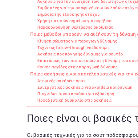
Ασκήσεις για την ενίσχυση των δεξιοτήτων στόχ
Συμβουλές για την αποφυγή κοινών λαθών στόχε
Σημασία της εξάσκησης στόχου
Χρήση οπτικών σημείων για ακρίβεια
Παρακολούθηση βελτίωσης ακρίβειας
Ποιες μέθοδοι μπορούν να αυξήσουν τη δύναμη 
Κίνηση σώματος για παραγωγή δύναμης
Τεχνικές follow-through για δύναμη
Ασκήσεις προπόνησης δύναμης για σουτέρ
Επιπτώσεις των παπουτσιών στη δύναμη του σου
Κοινές παγίδες στην παραγωγή δύναμης
Ποιες ασκήσεις είναι αποτελεσματικές για την
Ατομικές ασκήσεις σουτ
Συνεργατικές ασκήσεις για ακρίβεια και δύναμη
Παιχνίδια-όμοια σενάρια για εξάσκηση
Προοδευτική δυσκολία στις ασκήσεις
Ποιες είναι οι βασικές
Οι βασικές τεχνικές για τα σουτ ποδοσφαίρο