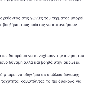
τοχεύοντας στις γωνίες του τέρματος μπορεί
να βοηθήσει τους παίκτες να κατανοήσουν
ίκτες θα πρέπει να συνεχίσουν την κίνηση του
μόνο δύναμη αλλά και βοηθά στην ακρίβεια.
ό μπορεί να οδηγήσει σε απώλεια δύναμης
ι ταχύτητα, καθιστώντας το πιο δύσκολο για