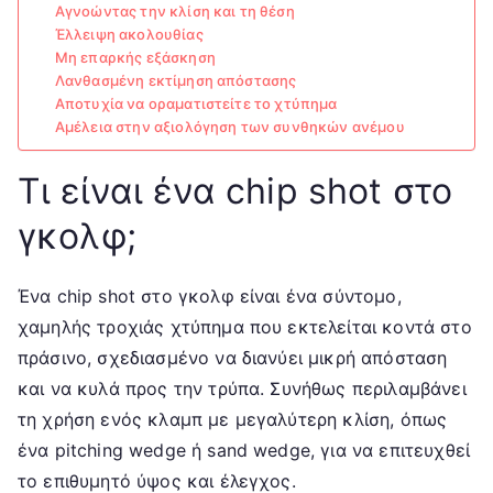
Αγνοώντας την κλίση και τη θέση
Έλλειψη ακολουθίας
Μη επαρκής εξάσκηση
Λανθασμένη εκτίμηση απόστασης
Αποτυχία να οραματιστείτε το χτύπημα
Αμέλεια στην αξιολόγηση των συνθηκών ανέμου
Τι είναι ένα chip shot στο
γκολφ;
Ένα chip shot στο γκολφ είναι ένα σύντομο,
χαμηλής τροχιάς χτύπημα που εκτελείται κοντά στο
πράσινο, σχεδιασμένο να διανύει μικρή απόσταση
και να κυλά προς την τρύπα. Συνήθως περιλαμβάνει
τη χρήση ενός κλαμπ με μεγαλύτερη κλίση, όπως
ένα pitching wedge ή sand wedge, για να επιτευχθεί
το επιθυμητό ύψος και έλεγχος.