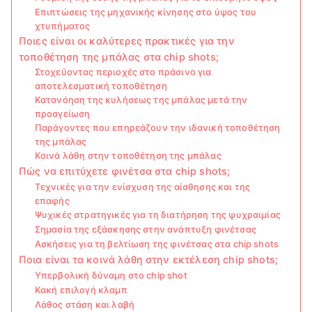
Επιπτώσεις της μηχανικής κίνησης στο ύψος του
χτυπήματος
Ποιες είναι οι καλύτερες πρακτικές για την
τοποθέτηση της μπάλας στα chip shots;
Στοχεύοντας περιοχές στο πράσινο για
αποτελεσματική τοποθέτηση
Κατανόηση της κυλήσεως της μπάλας μετά την
προσγείωση
Παράγοντες που επηρεάζουν την ιδανική τοποθέτηση
της μπάλας
Κοινά λάθη στην τοποθέτηση της μπάλας
Πώς να επιτύχετε φινέτσα στα chip shots;
Τεχνικές για την ενίσχυση της αίσθησης και της
επαφής
Ψυχικές στρατηγικές για τη διατήρηση της ψυχραιμίας
Σημασία της εξάσκησης στην ανάπτυξη φινέτσας
Ασκήσεις για τη βελτίωση της φινέτσας στα chip shots
Ποια είναι τα κοινά λάθη στην εκτέλεση chip shots;
Υπερβολική δύναμη στο chip shot
Κακή επιλογή κλαμπ
Λάθος στάση και λαβή