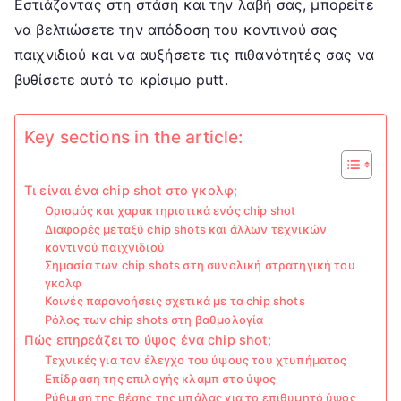
Εστιάζοντας στη στάση και την λαβή σας, μπορείτε
να βελτιώσετε την απόδοση του κοντινού σας
παιχνιδιού και να αυξήσετε τις πιθανότητές σας να
βυθίσετε αυτό το κρίσιμο putt.
Key sections in the article:
Τι είναι ένα chip shot στο γκολφ;
Ορισμός και χαρακτηριστικά ενός chip shot
Διαφορές μεταξύ chip shots και άλλων τεχνικών
κοντινού παιχνιδιού
Σημασία των chip shots στη συνολική στρατηγική του
γκολφ
Κοινές παρανοήσεις σχετικά με τα chip shots
Ρόλος των chip shots στη βαθμολογία
Πώς επηρεάζει το ύψος ένα chip shot;
Τεχνικές για τον έλεγχο του ύψους του χτυπήματος
Επίδραση της επιλογής κλαμπ στο ύψος
Ρύθμιση της θέσης της μπάλας για το επιθυμητό ύψος